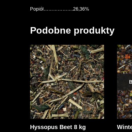
Popiół……………….26,36%
Podobne produkty
Hyssopus Beet 8 kg
Winte