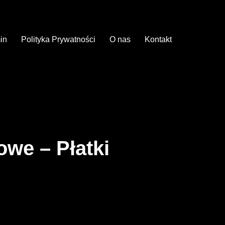
in
Polityka Prywatności
O nas
Kontakt
we – Płatki