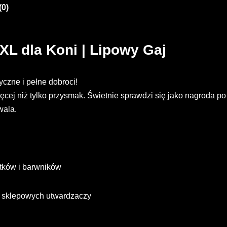
(0)
L dla Koni | Lipowy Gaj
czne i pełne dobroci!
cej niż tylko przysmak. Świetnie sprawdzi się jako nagroda po 
wala.
tków i barwników
 sklepowych utwardzaczy