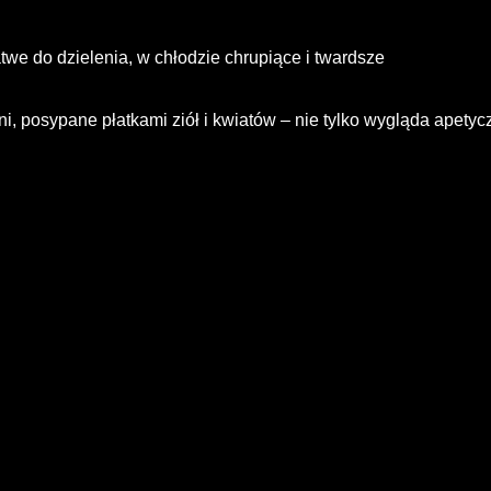
atwe do dzielenia, w chłodzie chrupiące i twardsze
, posypane płatkami ziół i kwiatów – nie tylko wygląda apetycz