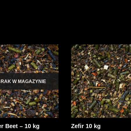
BRAK W MAGAZYNIE
r Beet – 10 kg
Zefir 10 kg