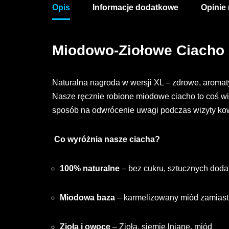
Opis
Informacje dodatkowe
Opinie 
Miodowo-Ziołowe Ciacho X
Naturalna nagroda w wersji XL – zdrowe, aromaty
Nasze ręcznie robione miodowe ciacho to coś wię
sposób na odwrócenie uwagi podczas wizyty ko
Co wyróżnia nasze ciacha?
100% naturalne
– bez cukru, sztucznych doda
Miodowa baza
– karmelizowany miód zamiast
Zioła i owoce
– Zioła, siemię lniane, miód