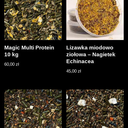
Magic Multi Protein
Lizawka miodowo
10 kg
ziołowa – Nagietek
Echinacea
60,00
zł
45,00
zł