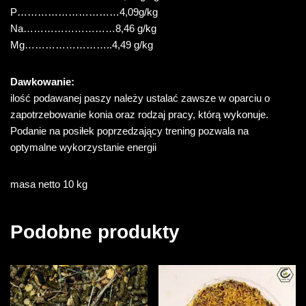
P…………………………4,09g/kg
Na………………………8,46 g/kg
Mg……………………..4,49 g/kg
Dawkowanie:
ilość podawanej paszy należy ustalać zawsze w oparciu o
zapotrzebowanie konia oraz rodzaj pracy, którą wykonuje.
Podanie na posiłek poprzedzający trening pozwala na
optymalne wykorzystanie energii
masa netto 10 kg
Podobne produkty